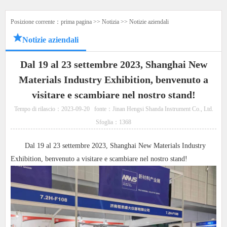
Posizione corrente：
prima pagina
>>
Notizia
>>
Notizie aziendali
Notizie aziendali
Dal 19 al 23 settembre 2023, Shanghai New
Materials Industry Exhibition, benvenuto a
visitare e scambiare nel nostro stand!
Tempo di rilascio：2023-09-20
fonte：Jinan Hengsi Shanda Instrument Co., Ltd.
Sfoglia：
1368
Dal 19 al 23 settembre 2023, Shanghai New Materials Industry
Exhibition, benvenuto a visitare e scambiare nel nostro stand!