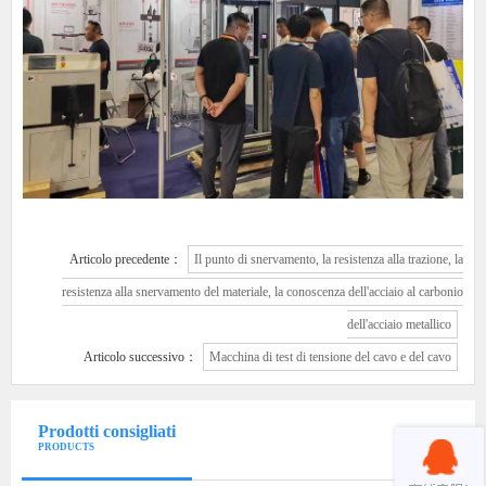
Articolo precedente：
Il punto di snervamento, la resistenza alla trazione, la
resistenza alla snervamento del materiale, la conoscenza dell'acciaio al carbonio
dell'acciaio metallico
Articolo successivo：
Macchina di test di tensione del cavo e del cavo
Prodotti consigliati
PRODUCTS