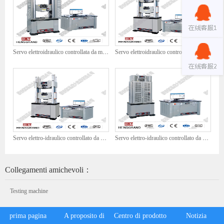
Servo elettroidraulico controllata da microcomputer WAW-1000G Macchina di prova universale
Servo elettroidraulico controllata da microcomputer WAW-1500G Macchina di prova universale
Servo elettro-idraulico controllato da microcomputer WAW-200
Servo elettro-idraulico controllato da microcomputer Waw-G Machine di prova universale
Collegamenti amichevoli：
Testing machine
prima pagina
A proposito di
Centro di prodotto
Notizia