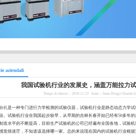
ie aziendali
我国试验机行业的发展史，涵盖万能拉力
Tempo di rilascio：2018-11-23
fonte：Jinan Hengsi Shanda In
验机
是一种专门进行力学检测的试验仪器，试验机行业是静态动态力学试
业。试验机行业在我国起步较早，从早期的吉林长春开始已经有50多年
制造水平的不断提高，目前生产试验机的公司已经遍布全国各地，试验机
感觉很迷茫，不知道该选择哪一家。总的来说现在国内的试验机行业根据