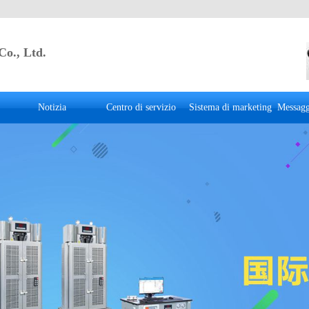
Co., Ltd.
Notizia
Centro di servizio
Sistema di marketing
Messagg