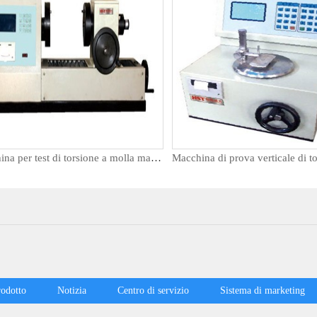
Macchina per test di torsione a molla manuale orizzontale
rodotto
Notizia
Centro di servizio
Sistema di marketing