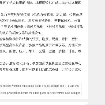
占有了举足轻重的地位。现在试验机产品已经开始返销国
；3.力与变形测试仪器（包括力传感器、测力仪、位移传感
包装件
冲击试验机
、
摩擦磨损试验机
、弯折试验机、校直
；7.无损检测仪器（磁粉探伤机、X射线探伤机、γ射线探伤
机相关的试验仪器和其他设备。
能够检测构件和结构的强度、刚度、硬度、弹性、塑性、
密集型高科技产品，多数产品均属于计量仪器。
万能试验
建筑
、航空、航天、军工、交通、运输、质检、计量、教
员会开展标准化活动，参加国家试验机质量监督检验中心
常年配备现货，随时可以看到万能试验机，
万能拉力试验
a successivamente vinto molti clienti e ha collaborato con il "Piano 863"
e otto principali industrie che il mio paese si è concentrato sullo sviluppo