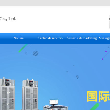
Co., Ltd.
Notizia
Centro di servizio
Sistema di marketing
Messagg