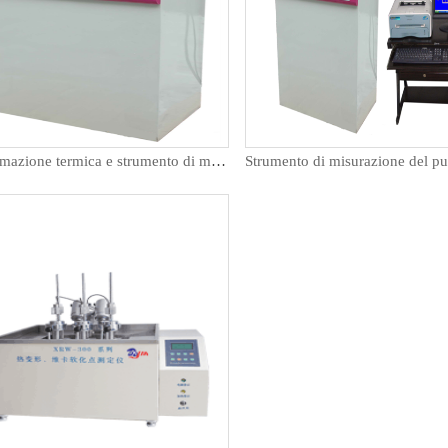
Deformazione termica e strumento di misurazione del punto di ammorbidimento VICA