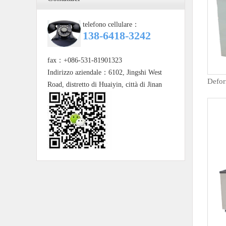
PRODUCTS
telefono cellulare：
138-6418-3242
fax：+086-531-81901323
Indirizzo aziendale：6102, Jingshi West
Road, distretto di Huaiyin, città di Jinan