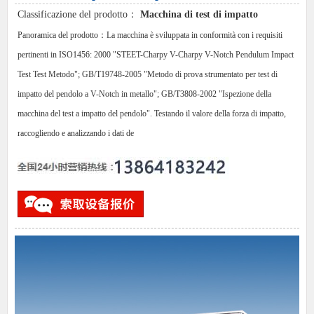
Classificazione del prodotto：
Macchina di test di impatto
Panoramica del prodotto：La macchina è sviluppata in conformità con i requisiti
pertinenti in ISO1456: 2000 "STEET-Charpy V-Charpy V-Notch Pendulum Impact
Test Test Metodo"; GB/T19748-2005 "Metodo di prova strumentato per test di
impatto del pendolo a V-Notch in metallo"; GB/T3808-2002 "Ispezione della
macchina del test a impatto del pendolo". Testando il valore della forza di impatto,
raccogliendo e analizzando i dati de