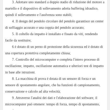
3. Adottare uno standard a doppio stadio di riduzione del motore a
martello e il dispositivo di sollevamento adotta buffering idraulico,
quindi il sollevamento e l'asolvenza sono stabili;
4. Il design del pendolo circolare del pendolo garantisce un center
di soffiaggio accurato e una coppia del pendolo accurato;
5. Il coltello da impatto è installato e fissato da viti, rendendo
facile da sostituire;
6 è dotato di un perno di protezione della sicurezza ed è dotato di
una copertura protettiva completamente chiusa;
7. Controllo del microcomputer e completa l'intero processo di
oscillazione, impatto, oscillazione automatica e ulteriori test di impatto
in base alle istruzioni.
8. La macchina di prova è dotata di un sensore di forza e un
sensore di spostamento angolare, che ha funzioni di campionamento,
conservazione e calcolo ad alta velocità;
9. Attraverso l'analisi dei dati e l'elaborazione del software, il
microcomputer può ottenere: tempo di forza, tempo di spostamento,