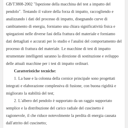
GB/T3808-2002 "Ispezione della macchina del test a impatto del
pendolo". Testando il valore della forza di impatto, raccogliendo e
analizzando i dati del processo di impatto, disegnando curve di
cambiamento di energia, forniamo una chiara significatività fisica e
spiegazioni nelle diverse fasi della frattura del materiale e forniamo
dati dettagliati e accurati per lo studio e l'analisi del comportamento del
processo di frattura del materiale. Le macchine di test di impatto
strumentate intelligenti saranno la direzione di sostituzione e sviluppo
delle attuali macchine per i test di impatto ordinari.
Caratteristiche tecniche:
1. La base e la colonna della cornice principale sono progettati
integrati e elaborazione complessiva di fusione, con buona rigidità e
migliorato la stabilità del test;
2. L'albero del pendolo è supportato da un raggio supportato
semplice e la distribuzione del carico radiale del cuscinetto è
ragionevole, il che riduce notevolmente la perdita di energia causata
dall'attrito del cuscinetto;