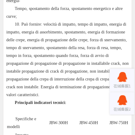
energia-
Tempo, spostamento della forza, spostamento energetico e altre
curve;
10. Può fornire: velocità di impatto, tempo di impatto, energia di
impatto, energia di assorbimento, spostamento, energia di formazione
delle crepe, energia di propagazione delle crepe, forza di snervamento,
tempo di snervamento, spostamento della resa, forza di resa, tempo,
tempo in forza, spostamento quando forza, forza di avvio di
propagazione di propagazione di propagazione in installabile crack, non
instabile propagazione di crack di propagazione, non instabile
propagazione della crepa di interruzione della crepa di crepa di crack di
crack non instabile. Energia di terminazione di propagazione e altri
valori caratteristici.
Principali indicatori tecnici:
Specifiche e
JBW-300H
JBW-450H
JBW-750H
modelli