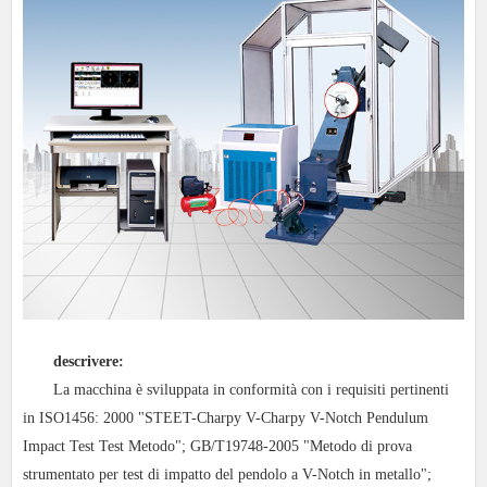
descrivere:
La macchina è sviluppata in conformità con i requisiti pertinenti
in ISO1456: 2000 "STEET-Charpy V-Charpy V-Notch Pendulum
Impact Test Test Metodo"; GB/T19748-2005 "Metodo di prova
strumentato per test di impatto del pendolo a V-Notch in metallo";